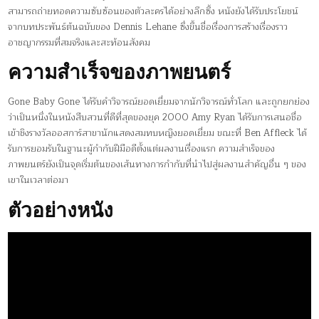
สามารถถ่ายทอดความซับซ้อนของตัวละครได้อย่างลึกซึ้ง หนังยังได้รับประโยชน์
จากบทประพันธ์ต้นฉบับของ Dennis Lehane ซึ่งขึ้นชื่อเรื่องการสร้างเรื่องราว
อาชญากรรมที่สมจริงและสะท้อนสังคม
ความสำเร็จของภาพยนตร์
Gone Baby Gone ได้รับคำวิจารณ์ยอดเยี่ยมจากนักวิจารณ์ทั่วโลก และถูกยกย่อง
ว่าเป็นหนึ่งในหนังสืบสวนที่ดีที่สุดของยุค 2000 Amy Ryan ได้รับการเสนอชื่อ
เข้าชิงรางวัลออสการ์สาขานักแสดงสมทบหญิงยอดเยี่ยม ขณะที่ Ben Affleck ได้
รับการยอมรับในฐานะผู้กำกับฝีมือดีตั้งแต่ผลงานเรื่องแรก ความสำเร็จของ
ภาพยนตร์ยังเป็นจุดเริ่มต้นของเส้นทางการกำกับที่นำไปสู่ผลงานสำคัญอื่น ๆ ของ
เขาในเวลาต่อมา
ตัวอย่างหนัง