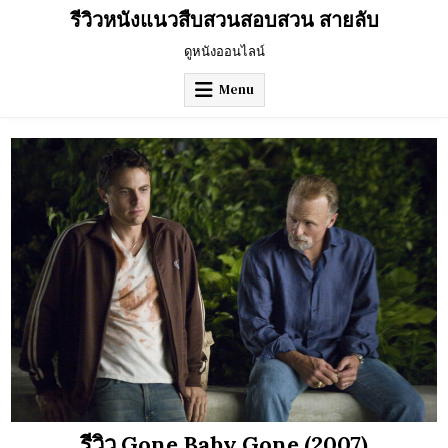
Skip
รีวิวหนังแนวสืบสวนสอบสวน สายลับ
to
content
ดูหนังออนไลน์
Menu
รีวิว Gone Baby Gone (2007)