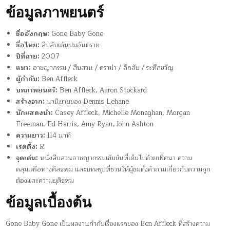
ข้อมูลภาพยนตร์
ชื่ออังกฤษ:
Gone Baby Gone
ชื่อไทย:
สืบลับเค้นปมอันตราย
ปีที่ฉาย:
2007
แนว:
อาชญากรรม / สืบสวน / ดราม่า / ลึกลับ / ระทึกขวัญ
ผู้กำกับ:
Ben Affleck
บทภาพยนตร์:
Ben Affleck, Aaron Stockard
สร้างจาก:
นวนิยายของ Dennis Lehane
นักแสดงนำ:
Casey Affleck, Michelle Monaghan, Morgan
Freeman, Ed Harris, Amy Ryan, John Ashton
ความยาว:
114 นาที
เรตติ้ง:
R
จุดเด่น:
หนังสืบสวนอาชญากรรมเข้มข้นที่เต็มไปด้วยปริศนา ความ
คลุมเครือทางศีลธรรม และบทสรุปที่ชวนให้ผู้ชมตั้งคำถามเกี่ยวกับความถูก
ต้องและความยุติธรรม
ข้อมูลเบื้องต้น
Gone Baby Gone เป็นผลงานกำกับเรื่องแรกของ Ben Affleck ที่สร้างความ