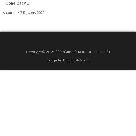
Gone Baby …
sexymon
7 มิถุนายน 2026
Copyright © 2026 รีวิวหนังแนวสืบสวนสอบสวน สายลับ
Design by ThemesDNA.com