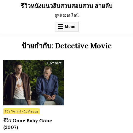
Skip
รีวิวหนังแนวสืบสวนสอบสวน สายลับ
to
content
ดูหนังออนไลน์
Menu
ป้ายกำกับ:
Detective Movie
on
0 Comment
รีวิว
Gone
Baby
Gone
(2007)
Posted
รีวิว วิจารณ์หนัง เรื่องย่อ
in
รีวิว Gone Baby Gone
(2007)