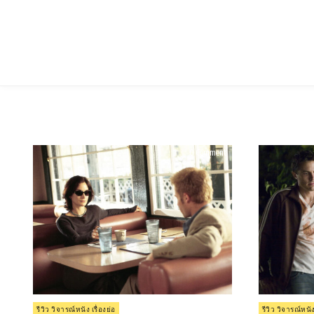
Skip
to
content
on
0 Comment
รีวิว
Memento
(2000)
Posted
Posted
รีวิว วิจารณ์หนัง เรื่องย่อ
รีวิว วิจารณ์หนัง