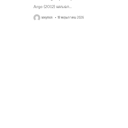
Argo (2012) แผนฉก…
sexymon
18 พฤษภาคม 2026