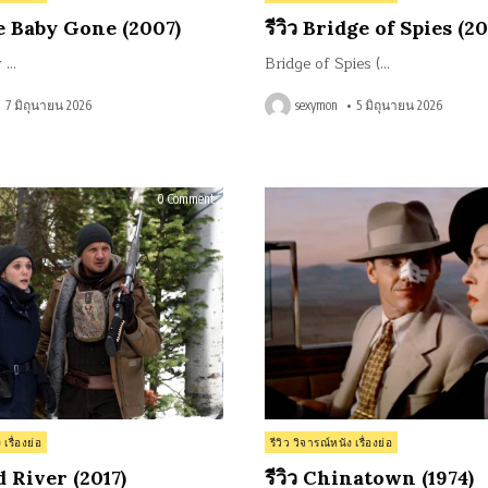
in
ne Baby Gone (2007)
รีวิว Bridge of Spies (20
 …
Bridge of Spies (…
7 มิถุนายน 2026
sexymon
5 มิถุนายน 2026
on
0 Comment
รีวิว
Wind
River
(2017)
Posted
 เรื่องย่อ
รีวิว วิจารณ์หนัง เรื่องย่อ
in
d River (2017)
รีวิว Chinatown (1974)