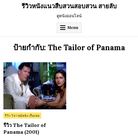
Skip
รีวิวหนังแนวสืบสวนสอบสวน สายลับ
to
content
ดูหนังออนไลน์
Menu
ป้ายกำกับ:
The Tailor of Panama
on
0 Comment
รีวิว
The
Tailor
of
Panama
(2001)
Posted
รีวิว วิจารณ์หนัง เรื่องย่อ
in
รีวิว The Tailor of
Panama (2001)