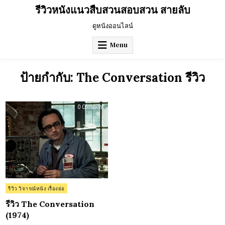
Skip
รีวิวหนังแนวสืบสวนสอบสวน สายลับ
to
content
ดูหนังออนไลน์
Menu
ป้ายกำกับ:
The Conversation รีวิว
on
0 Comment
รีวิว
The
Conversation
(1974)
Posted
รีวิว วิจารณ์หนัง เรื่องย่อ
in
รีวิว The Conversation
(1974)