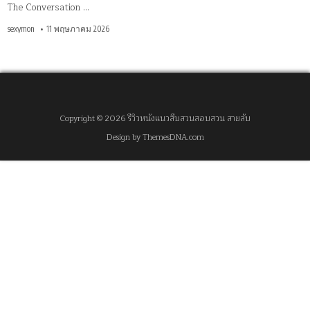
The Conversation …
sexymon
11 พฤษภาคม 2026
Copyright © 2026 รีวิวหนังแนวสืบสวนสอบสวน สายลับ
Design by ThemesDNA.com