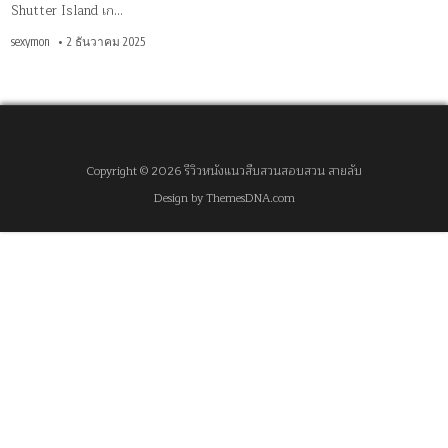
Shutter Island เก…
sexymon
2 ธันวาคม 2025
Copyright © 2026 รีวิวหนังแนวสืบสวนสอบสวน สายลับ
Design by ThemesDNA.com