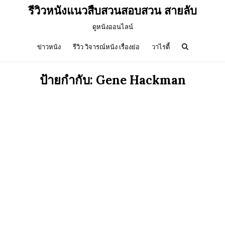
รีวิวหนังแนวสืบสวนสอบสวน สายลับ
ดูหนังออนไลน์
ข่าวหนัง
รีวิว วิจารณ์หนัง เรื่องย่อ
วาไรตี้
ป้ายกำกับ:
Gene Hackman