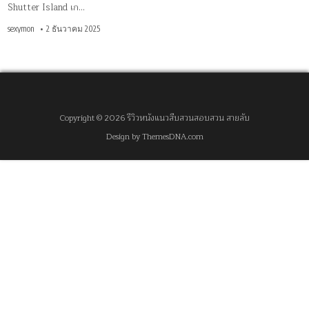
Shutter Island เก…
sexymon
2 ธันวาคม 2025
Copyright © 2026 รีวิวหนังแนวสืบสวนสอบสวน สายลับ
Design by ThemesDNA.com