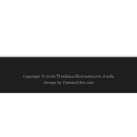
Copyright © 2026 รีวิวหนังแนวสืบสวนสอบสวน สายลับ
Design by ThemesDNA.com