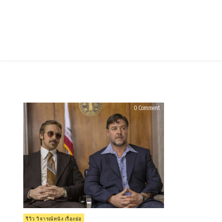
Skip
to
content
on
0 Comment
รีวิว
The
Nice
Guys
(2016)
Posted
รีวิว วิจารณ์หนัง เรื่องย่อ