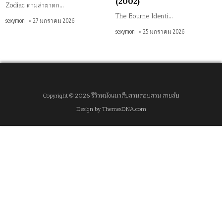
(2002)
Zodiac ตามล่าฆาตก…
The Bourne Identi…
sexymon
27 มกราคม 2026
sexymon
25 มกราคม 2026
Copyright © 2026 รีวิวหนังแนวสืบสวนสอบสวน สายลับ
Design by ThemesDNA.com