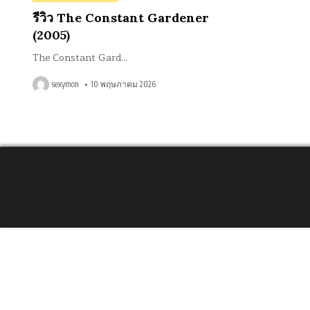
in
รีวิว The Constant Gardener
(2005)
The Constant Gard…
sexymon
10 พฤษภาคม 2026