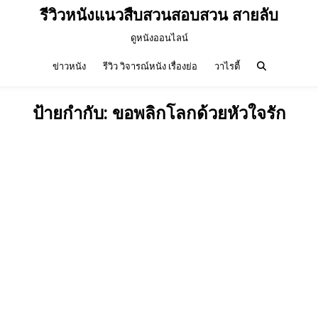
รีวิวหนังแนวสืบสวนสอบสวน สายลับ
ดูหนังออนไลน์
ข่าวหนัง
รีวิว วิจารณ์หนัง เรื่องย่อ
วาไรตี้
ป้ายกำกับ:
ขอพลิกโลกด้วยหัวใจรัก