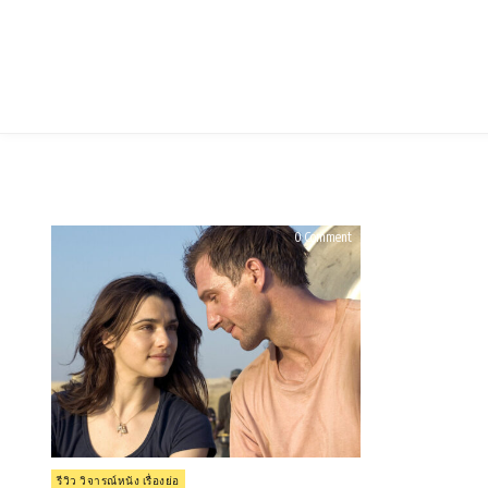
Skip
to
content
on
0 Comment
รีวิว
The
Constant
Gardener
(2005)
Posted
รีวิว วิจารณ์หนัง เรื่องย่อ